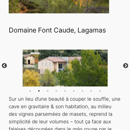
Domaine Font Caude, Lagamas
Sur un lieu d’une beauté à couper le souffle, une
cave en gravitaire & son habitation, au milieu
des vignes parsemées de masets, reprend la
simplicité de leur volumes – tout ça face aux
falaises découpées dans le grès rouge par le