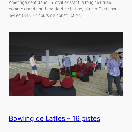
Aménagement dans un local existant, à l’origine utilisé
comme grande surface de distribution, situé à Castelnau-
le-Lez (34). En cours de construction.
Bowling de Lattes – 16 pistes