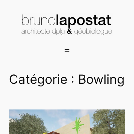
Aller
au
contenu
Catégorie :
Bowling