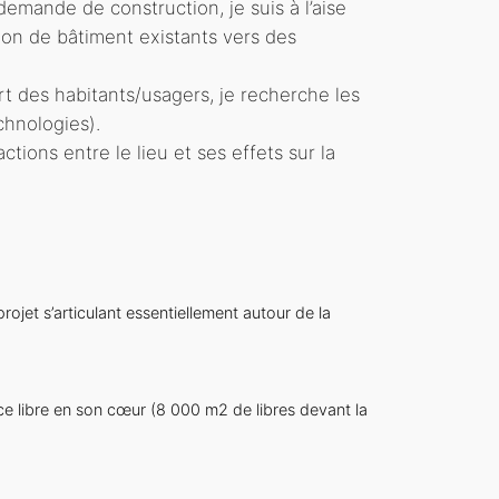
demande de construction, je suis à l’aise
ation de bâtiment existants vers des
t des habitants/usagers, je recherche les
chnologies).
actions entre le lieu et ses effets sur la
ojet s’articulant essentiellement autour de la
nt
ce libre en son cœur (8 000 m2 de libres devant la
e