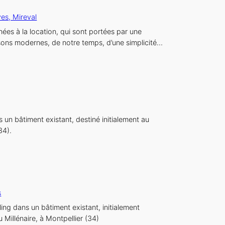
es, Mireval
nées à la location, qui sont portées par une
isons modernes, de notre temps, d’une simplicité…
n bâtiment existant, destiné initialement au
34).
s
ng dans un bâtiment existant, initialement
 Millénaire, à Montpellier (34)