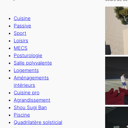
Cuisine
Passive
Sport
Loisirs
MECS
Posturologie
Salle polyvalente
Logements
Aménagements
intérieurs
Cuisine pro
Agrandissement
Shou Sugi Ban
Piscine
Quadrilatère solsticial