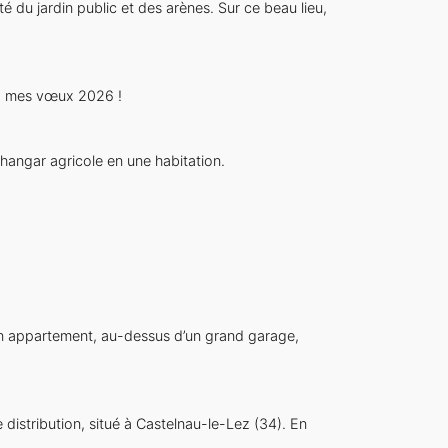
é du jardin public et des arènes. Sur ce beau lieu,
té, mes vœux 2026 !
ngar agricole en une habitation.
 un appartement, au-dessus d’un grand garage,
distribution, situé à Castelnau-le-Lez (34). En