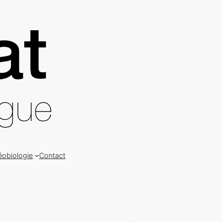
éobiologie
Contact